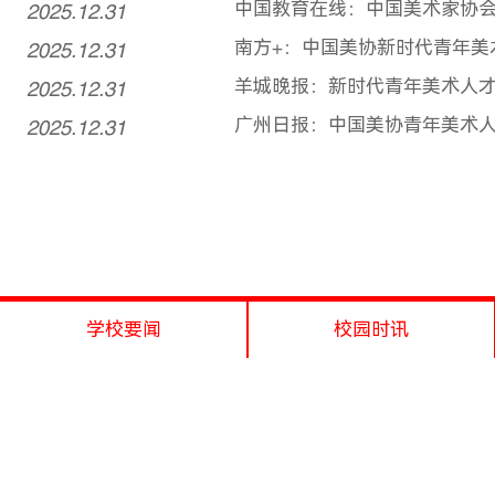
2025.12.31
中国教育在线：中国美术家协会
2025.12.31
南方+：中国美协新时代青年美术
2025.12.31
羊城晚报：新时代青年美术人
2025.12.31
广州日报：中国美协青年美术人才
学校要闻
校园时讯
1
...
4
5
6
7
8
...
78