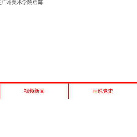
在广州美术学院启幕
视频新闻
画说党史