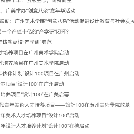
迎新嘉年华：创意生态，向新而生
，广美举办“创意八杂”嘉年华活动
学联动：广州美术学院“创意八杂”活动促进设计教育与社会发
就一个产值十亿的“产学研”闭环？
年铸就高校“产学研”典范
人才培养项目在广州美术学院启动
人才培养项目在广州美术学院启动
伙伴计划”设计100项目在广州启动
项目“设计100”在广州启动
养项目“设计100”在广美启幕
時代青年美術人才培養項目——設計100在廣州美術學院啟幕
美术人才培养项目“设计100”启动
年设计人才培养计划“设计100”在穗启动