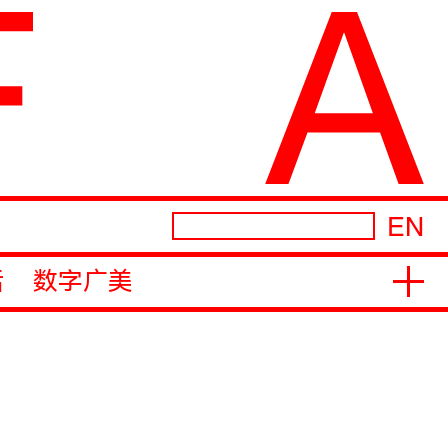
EN
活
数字广美