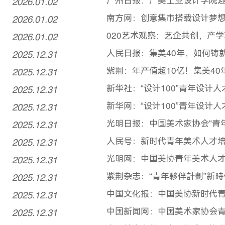
2026.01.02
广州日报：广美工业设计学院
2026.01.02
南方网：创意集市搭载设计梦想
2026.01.02
020艺术观察：艺企共创，产
2025.12.31
人民日报：集美40年，如何铸
2025.12.31
紫荆：年产值超10亿！集美40
2025.12.31
新华社：“设计100”青年设计
2025.12.31
新华网：“设计100”青年设计
2025.12.31
光明日报：中国美术家协会“青年
2025.12.31
人民号：新时代青年美术人才培养
2025.12.31
光明网：中国美协青年美术人才培
2025.12.31
紫荆杂志：“青年夥伴計劃”新
2025.12.31
中国文化报：中国美协新时代青年
2025.12.31
中国新闻网：中国美术家协会青