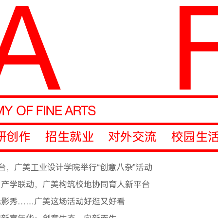
研创作
招生就业
对外交流
校园生
台，广美工业设计学院举行“创意八杂”活动
、产学联动，广美构筑校地协同育人新平台
光影秀……广美这场活动好逛又好看