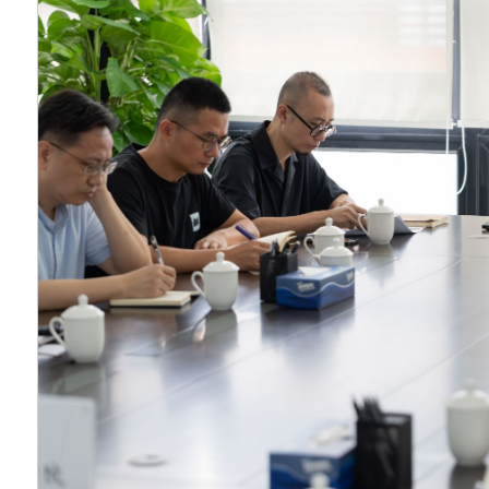
障
。
各部门要以
“时
措施抓实抓细，全力
安全、健康、充满活