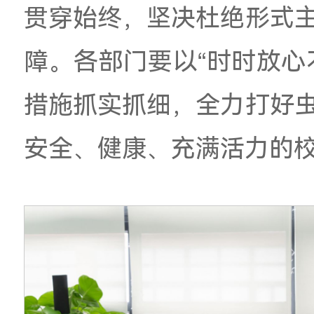
平。
李金水强调，今年广
前移，防控形势严峻
领
，坚持以师生健康
贯穿始终
，坚决杜绝