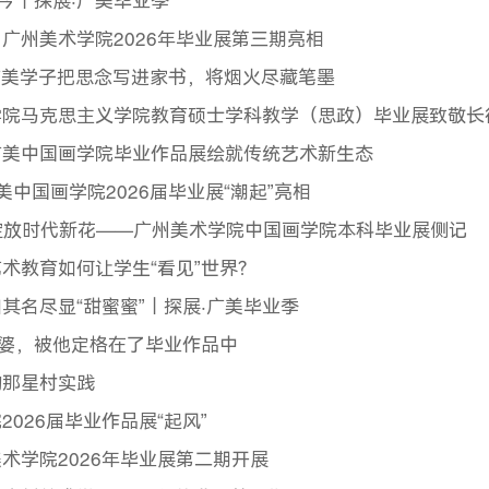
今｜探展·广美毕业季
广州美术学院2026年毕业展第三期亮相
广美学子把思念写进家书，将烟火尽藏笔墨
院马克思主义学院教育硕士学科教学（思政）毕业展致敬长
广美中国画学院毕业作品展绘就传统艺术新生态
中国画学院2026届毕业展“潮起”亮相
 绽放时代新花——广州美术学院中国画学院本科毕业展侧记
术教育如何让学生“看见”世界？
其名尽显“甜蜜蜜”｜探展·广美毕业季
外婆，被他定格在了毕业作品中
的那星村实践
026届毕业作品展“起风”
术学院2026年毕业展第二期开展