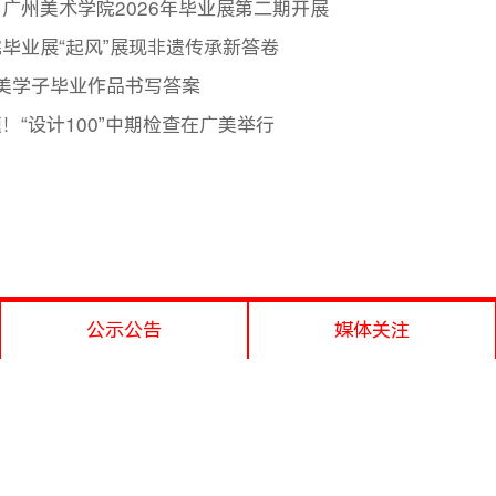
广州美术学院2026年毕业展第二期开展
毕业展“起风”展现非遗传承新答卷
广美学子毕业作品书写答案
“设计100”中期检查在广美举行
公示公告
媒体关注