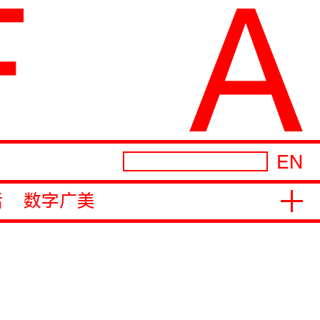
EN
活
数字广美