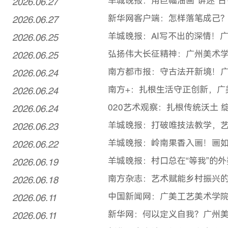
2026.06.27
羊城晚报：用巨幅油画“讲述”古
2026.06.27
新华网客户端：怎样落笔成己？
2026.06.25
羊城晚报：AI写不出的深情！
2026.06.25
弘扬伟大长征精神：广州美术学
2026.06.24
南方都市报：守古法开新境！
2026.06.24
南方+：扎根生活守正创新，广美
2026.06.24
020艺术观察：扎根传统沃土
2026.06.23
羊城晚报：打破唯技法教学，艺
2026.06.22
羊城晚报：岭南果香入画！画如
2026.06.19
羊城晚报：村口总在“等我”的
2026.06.18
南方杂志：艺术赋能乡村振兴
2026.06.11
中国新闻网：广美工艺美术学院2
2026.06.11
新华网：何以定义自我？广州美