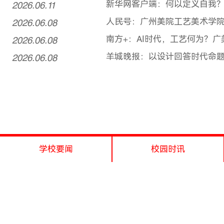
2026.06.11
新华网客户端：何以定义自我？
2026.06.08
人民号：广州美院工艺美术学院
2026.06.08
南方+：AI时代，工艺何为？
2026.06.08
羊城晚报：以设计回答时代命题！
学校要闻
校园时讯
1
2
3
4
5
...
78