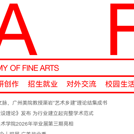
研创作
招生就业
对外交流
校园生
文脉，广州美院教授渠岩“艺术乡建”理论结集成书
设理论》发布 为行业建立起完整学术范式
术学院2026年毕业展第三期亮相