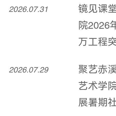
总
镜见
2026.07.31
院2
万
聚
2026.07.29