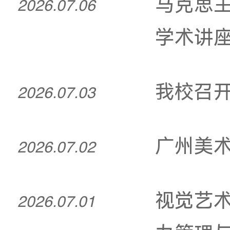
寻红
动
马
2026.07.06
学