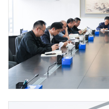
习《习近平关于树立
平总书记地方工作期
会
“为谁树政绩、树什
实把学习成果转化为
的实际成效。