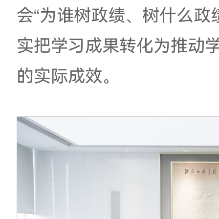
实举措把
各项工作抓
教育，
简约务实、精
向、问题导向，着力
作，
凝聚推动学校高
本次读书班采取个人