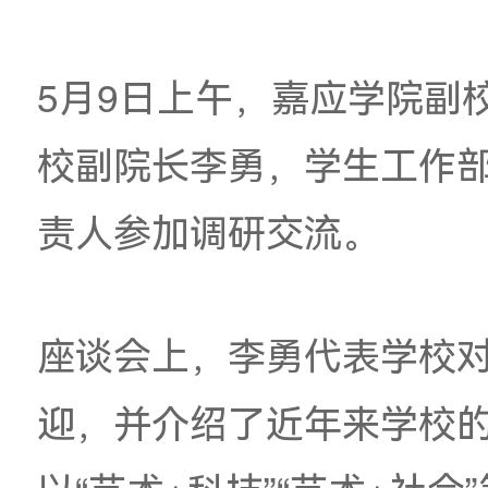
嘉应学院一
5月9日上午，嘉应学
校副院长李勇，学生
责人参加调研交流。