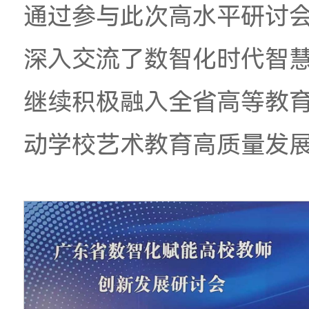
选举中，信息技术中
常务理事，
副主任
孙
广州美术学院在教育
和影响力获得同行广
通过参与此次高水平