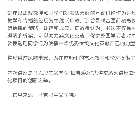
讲座以周斌教授和同学们对书法喜好的互动讨论作为开
教学和传播的经历为主线（周教师还曾是联合国前秘书
际传播的策略、途径和成果。周教授认为，书法不仅是
理解的桥梁，可以助力跨文化交流，促进外国学习者对
教授勉励同学们为传播中华优秀传统文化贡献自己的力
整场讲座
风趣幽默，为在座师生的艺术教学和学习提供
本次讲座
是马克思主义学院
“据德游艺”大讲堂
系列讲座之
化项目的创新之举。
（信息来源：马克思主义学院）