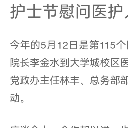
情暖白衣 致敬
护士节慰问
今年
的
5月12日是第
院长李金水到大学城
党政办主任林丰、总