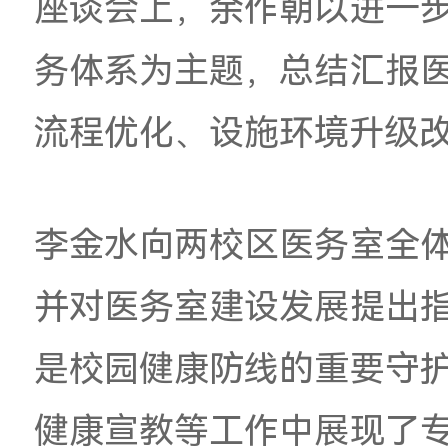
动。
座谈会上，余作朝
以
务体系
为
主题，总结
流程优化、
设施环境