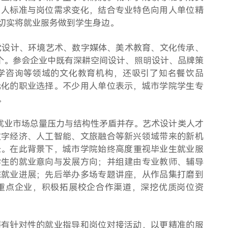
用人标准与岗位需求变化，结合专业特色向用人单位精
切实将就业服务做到学生身边。
觉设计、环境艺术、数字媒体、美术教育、文化传承、
0个。参会企业中既有深耕空间设计、照明设计、品牌策
学咨询等领域的文化教育机构，还吸引了知名餐饮品
元化的职业选择。不少用人单位表示，城市学院学生专
。
人，就业市场总量压力与结构性矛盾并存。艺术设计类人才
数字经济、人工智能、文旅融合等新兴领域带来的新机
长。在此背景下，城市学院始终高度重视毕业生就业服
学生的就业意向与发展方向；并组建由专业教师、辅导
踪就业进展；先后举办多场专题讲座，从作品集打磨到
重点企业，积极拓展校企合作渠道，深挖优质岗位资
展有针对性的就业指导和岗位对接活动，以更精准的服