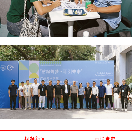
视频新闻
画说党史