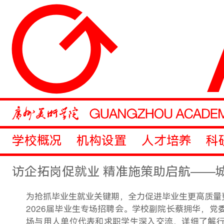
学校概况
机构设置
人才培养
科
访企拓岗促就业 精准施策助启航——城
为抢抓毕业生就业关键期，全力促进毕业生更高质量
2026届毕业生专场招聘会
。
学校
副
院长
蔡拥华，党
场
与用人单位代表和求职学生深入交流，详细了解