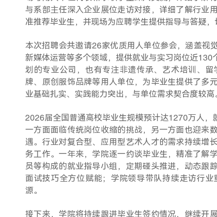
与系部主任
深入企业展位走访对接，详细了解行业
准推荐毕业生，并现场为应聘学生提供指导与答疑，
本次招聘会共邀请
26家优质用人单位参会，涵盖视
新媒体运营等多个领域，提供就业与实习岗位近13
划的专业公司，也有专注非遗传承、艺术培训、留
牌、原创服饰品牌等用人单位，为毕业生提供了多
业基础扎实、实践能力突出，与单位需求契合度较高
2026届全国普通高校毕业生规模预计达1270万
一方面面临传统岗位收缩的挑战，另一方面也迎来
遇
。
行业对复合型、应用型艺术人才的需求持续增
务工作。一年来，学院逐一约谈毕业生，精准了解
员等构成的就业指导小组，定期碰头推进，动态跟
面试技巧全方位赋能；学院领导带队持续走访行业
源。
接下来，学院将持续跟进毕业生签约情况，继续开