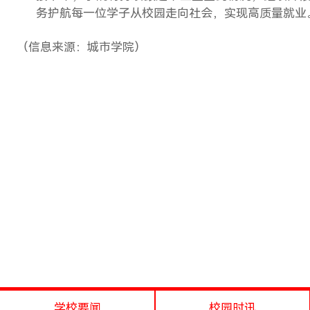
务护航每一位学子从校园走向社会，实现高质量就业
（信息来源：城市学院）
学校要闻
校园时讯