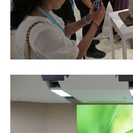
实五育并举育人目标
设。