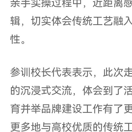
学院工艺教研室李瀛
作坊。课堂上，李瀛
入点，梳理了广珐琅
特征，讲解了岭南传
节，百名校长亲身参
亲手实操过程中，近