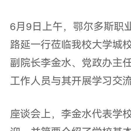
鄂尔多斯职
6月9
日上午，鄂尔多
路延一行莅临我校大
副院长
李金水
、
党政
工作人员与其开展学