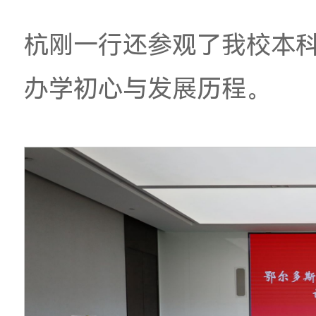
调研期间，双方财务
建设、财务智能报账
互通财务实操良方、
径，双方收获满满。
杭刚一行还参观了我