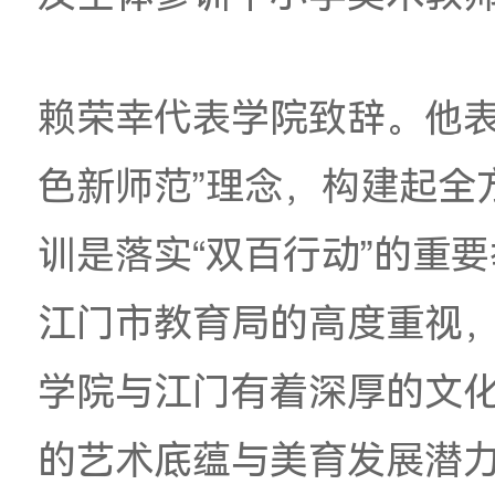
员谭晶志，广州美术
院长吴慧平，附中校
梁迪宇
，
党总支专职
及全体参训中小学美
赖荣幸代表学院致辞