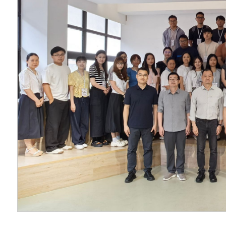
写鉴赏、素描鉴赏等
家授课。此次培训搭
纷表示，将珍惜学习
业能力与综合素养，
用到日常课堂中，为