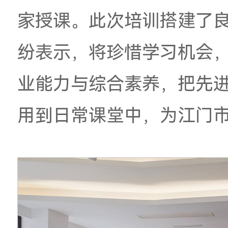
研、学以致用。
期待
实现资源互通、双向
本次培训分专业能力
密结合新版课程标准
育课例、粉笔技法、