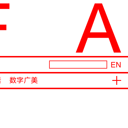
EN
活
数字广美