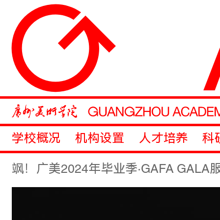
学校概况
机构设置
人才培养
科
飒！广美2024年毕业季·GAFA GAL