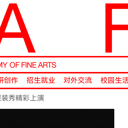
研创作
招生就业
对外交流
校园生
A服装秀精彩上演