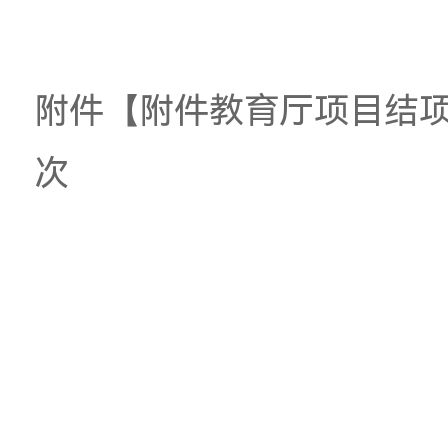
附件：
教育厅项目结项