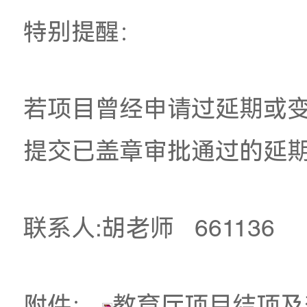
513，电子版材料由
kyc@gzarts.edu.cn
。
以上材料受理时间截
予受理。