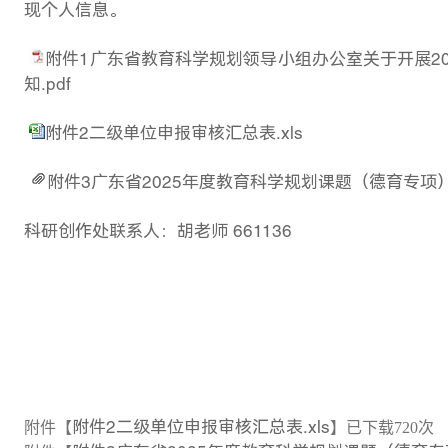
现个人信息。
附件1广东省教育科学规划领导小组办公室关于开展2
知.pdf
附件2二级单位申报审核汇总表.xls
附件3广东省2025年度教育科学规划课题（德育专项）
科研创作处联系人：胡老师
661136
附件2二级单位申报审核汇总表.xls
附件【
】已下载
720
次