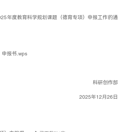
025年度教育科学规划课题（德育专项）申报工作的通
申报书.wps
科研创作部
2025
年
12
月
26
日