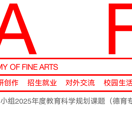
研创作
招生就业
对外交流
校园生
小组2025年度教育科学规划课题（德育