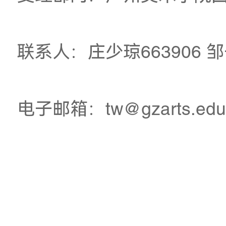
衍生设
计
公示时间自
2026
年
1