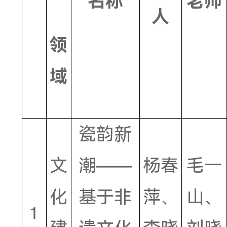
目
项目
项目
序
所
负责
号
属
名称
人
领
域