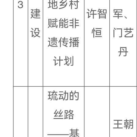
IP
数字
设
妮
传播的
领航者
艺术共
创——
文
张海