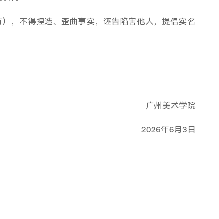
有），不得捏造、歪曲事实，诬告陷害他人，提倡实名
广州美术学院
2026年6月3日