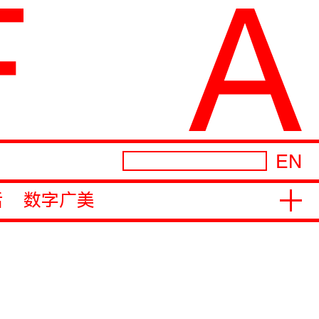
EN
活
数字广美