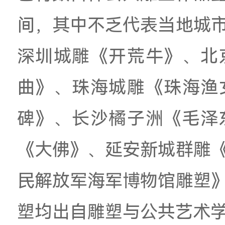
能力扎实、现代意识
塑人才。团队教师共
省级6项；发表论文
5
项，省级
10
项。学生
项，其中全国性美术
项
77
项。