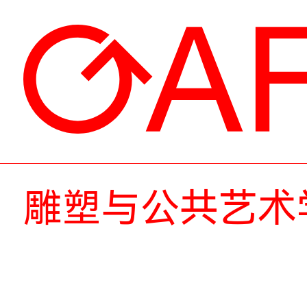
雕塑与公共