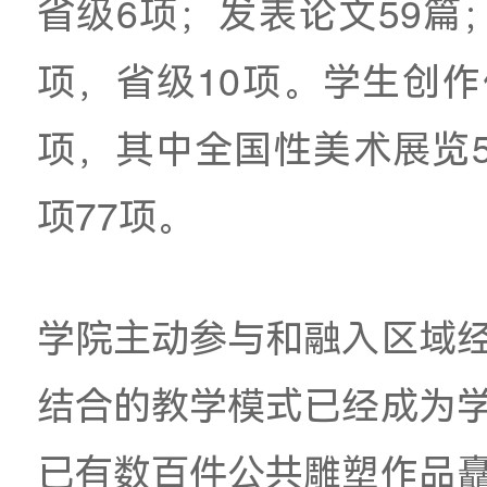
中心
1个；
学院获国家
国家级教师团队1个、
学团队
2个、省级课程
成果一等奖
4
项
。
自
20
20
年来，雕塑与