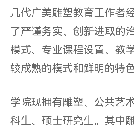
恩、胡博、郑瑾、关
的雕塑名家，拥有吴
2018年“广州美术
国首批“黄大年式教师
几代广美雕塑教育工
了严谨务实、创新进