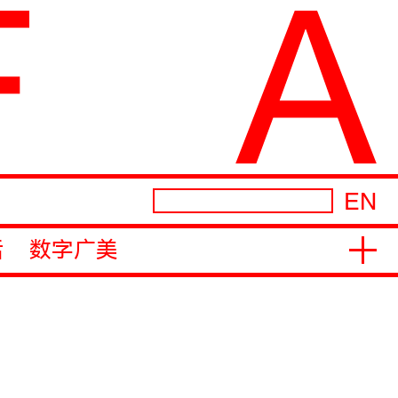
EN
活
数字广美