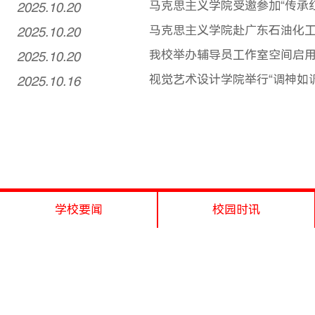
2025.10.20
马克思主义学院受邀参加“传承
2025.10.20
马克思主义学院赴广东石油化
2025.10.20
我校举办辅导员工作室空间启
2025.10.16
视觉艺术设计学院举行“调神如调
学校要闻
校园时讯
1
...
5
6
7
8
9
...
52