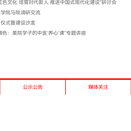
红色文化 培育时代新人 推进中国式现代化建设”研讨会
工学院马院调研交流
用仪式暨建设沙龙
色：美院学子的中医‘养心’课”专题讲座
公示公告
媒体关注