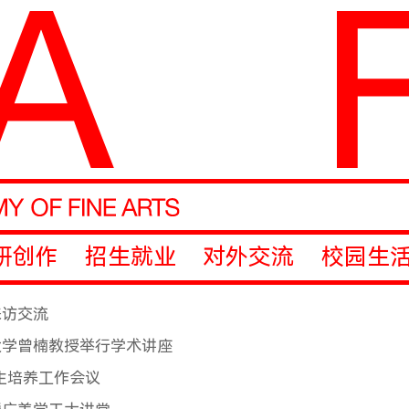
研创作
招生就业
对外交流
校园生
来访交流
大学曾楠教授举行学术讲座
生培养工作会议