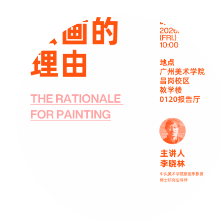
师谈起
讲座