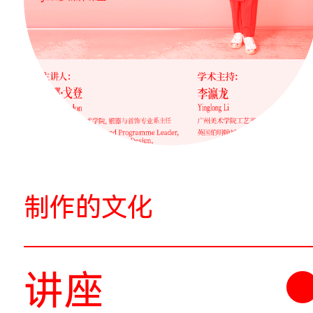
版画与绘画从西方绘