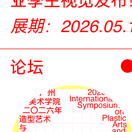
展览
我是主角 | 
业季主视觉
2026.0
展期：